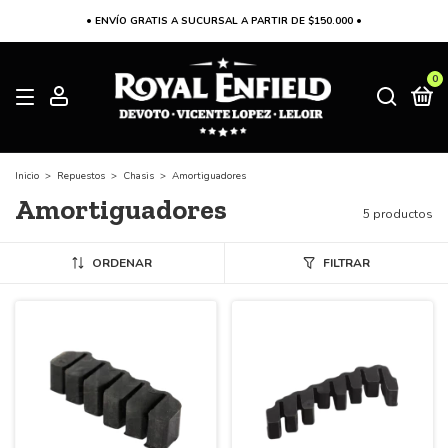
• ENVÍO GRATIS A SUCURSAL A PARTIR DE $150.000 •
0
Inicio
>
Repuestos
>
Chasis
>
Amortiguadores
Amortiguadores
5 productos
ORDENAR
FILTRAR