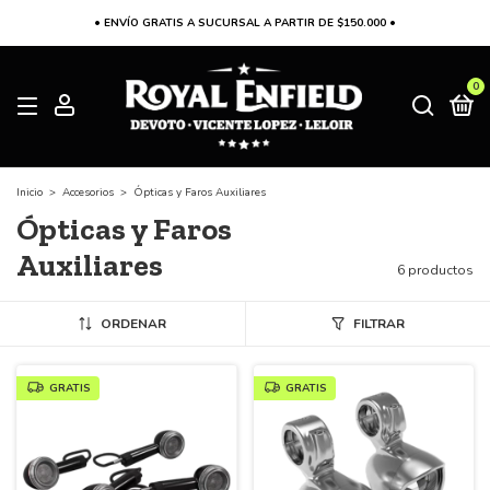
• ENVÍO GRATIS A SUCURSAL A PARTIR DE $150.000 •
0
Inicio
>
Accesorios
>
Ópticas y Faros Auxiliares
Ópticas y Faros
Auxiliares
6 productos
ORDENAR
FILTRAR
GRATIS
GRATIS