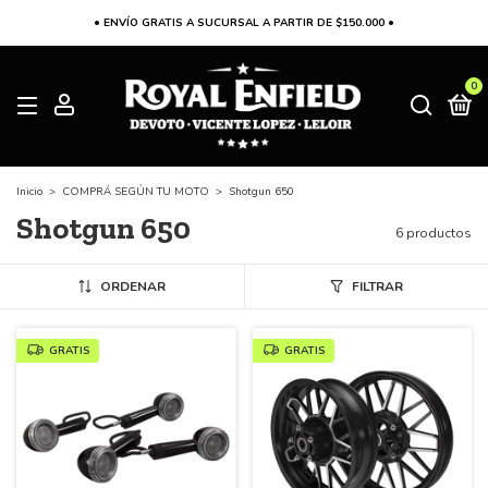
• ENVÍO GRATIS A SUCURSAL A PARTIR DE $150.000 •
0
Inicio
>
COMPRÁ SEGÚN TU MOTO
>
Shotgun 650
Shotgun 650
6 productos
ORDENAR
FILTRAR
GRATIS
GRATIS