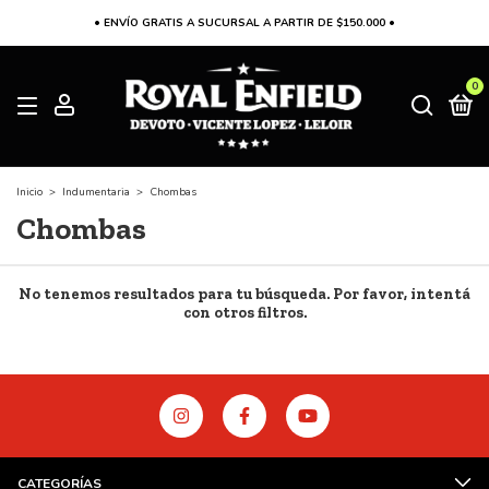
• ENVÍO GRATIS A SUCURSAL A PARTIR DE $150.000 •
0
Inicio
>
Indumentaria
>
Chombas
Chombas
No tenemos resultados para tu búsqueda. Por favor, intentá
con otros filtros.
CATEGORÍAS